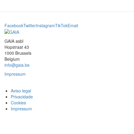
Facebook
Twitter
Instagram
TikTok
Email
GAIA asbl
Hopstraat 43
1000 Brussels
Belgium
info@gaia.be
Impressum
Aviso legal
Privacidade
Cookies
Impressum