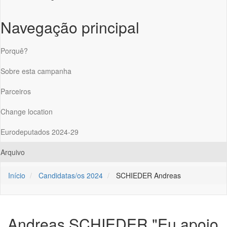
Navegação principal
Porquê?
Sobre esta campanha
Parceiros
Change location
Eurodeputados 2024-29
Arquivo
Início
Candidatas/os 2024
SCHIEDER Andreas
Andreas SCHIEDER
"Eu apoio