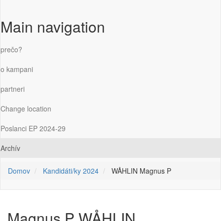
Main navigation
prečo?
o kampani
partneri
Change location
Poslanci EP 2024-29
Archív
Domov
Kandidáti/ky 2024
WÅHLIN Magnus P
Magnus P WÅHLIN