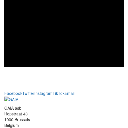
Facebook
Twitter
Instagram
TikTok
Email
GAIA asbl
Hopstraat 43
1000 Brussels
Belgium