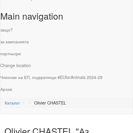
Main navigation
защо?
за кампанията
партньори
Change location
Членове на ЕП, подкрепящи #EUforAnimals 2024-29
Архив
Каталог
Olivier CHASTEL
Olivier CHASTEL
"Аз